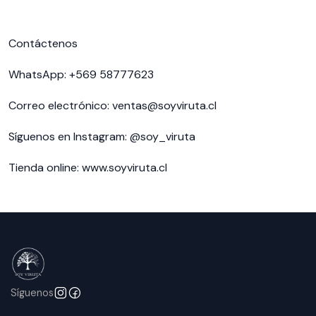
Contáctenos
WhatsApp: +569 58777623
Correo electrónico:
ventas@soyviruta.cl
Síguenos en Instagram: @soy_viruta
Tienda online:
www.soyviruta.cl
Síguenos