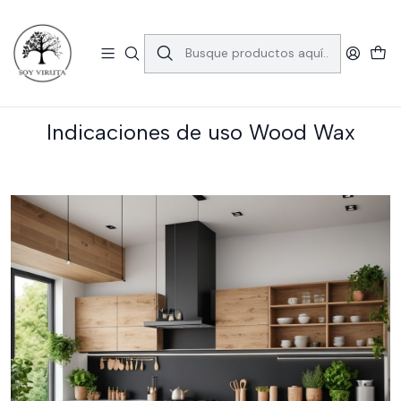
🚚 Envío gratis en la RM por compras sobre $39.990.
Consulta las comunas aquí
Inicio
Indicaciones de uso Wood Wax
Indicaciones de uso Wood Wax