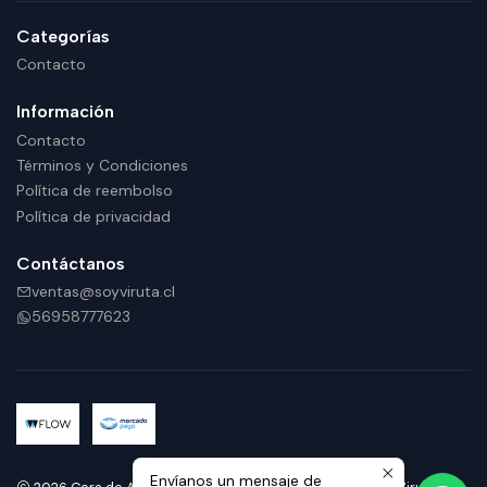
Categorías
Contacto
Información
Contacto
Términos y Condiciones
Política de reembolso
Política de privacidad
Contáctanos
ventas@soyviruta.cl
56958777623
Envíanos un mensaje de