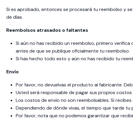
Si es aprobado, entonces se procesará tu reembolso y se 
de días.
Reembolsos atrasados ​​o faltantes
Si aún no has recibido un reembolso, primero verifica
antes de que se publique oficialmente tu reembolso.
Si has hecho todo esto y aún no has recibido tu ree
Envío
Por favor, no devuelvas el producto al fabricante. Debe 
Usted será responsable de pagar sus propios costos d
Los costos de envío no son reembolsables. Si recibes
Dependiendo de dónde vivas, el tiempo que tarde tu p
Por favor, nota que no podemos garantizar que recibi