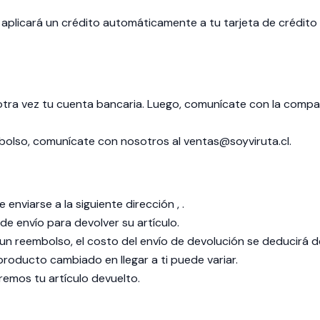
aplicará un crédito automáticamente a tu tarjeta de crédito
 otra vez tu cuenta bancaria. Luego, comunícate con la compa
mbolso, comunícate con nosotros al
ventas@soyviruta.cl
.
enviarse a la siguiente dirección , .
e envío para devolver su artículo.
 un reembolso, el costo del envío de devolución se deducirá 
roducto cambiado en llegar a ti puede variar.
remos tu artículo devuelto.