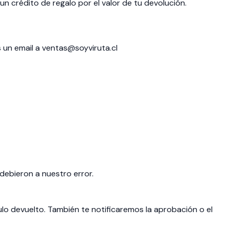
n crédito de regalo por el valor de tu devolución.
s un email a
ventas@soyviruta.cl
debieron a nuestro error.
ulo devuelto. También te notificaremos la aprobación o el