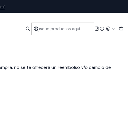
quí
ompra, no se te ofrecerá un reembolso y/o cambio de