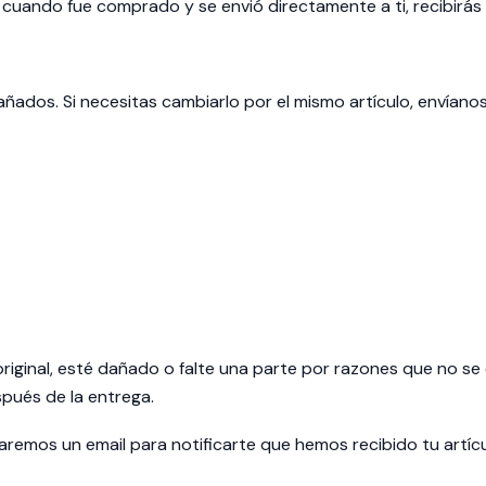
 cuando fue comprado y se envió directamente a ti, recibirás u
ñados. Si necesitas cambiarlo por el mismo artículo, envíano
riginal, esté dañado o falte una parte por razones que no se 
spués de la entrega.
iaremos un email para notificarte que hemos recibido tu artíc