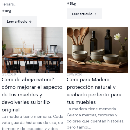
Blog
llenars...
Blog
Leer artículo
Leer artículo
3/2/2026
28/1/2026
Cera de abeja natural:
Cera para Madera:
cómo mejorar el aspecto
protección natural y
de tus muebles y
acabado perfecto para
devolverles su brillo
tus muebles
original
La madera tiene memoria.
Guarda marcas, texturas y
La madera tiene memoria. Cada
colores que cuentan historias,
veta guarda historias de uso, de
pero tambi...
tiempo y de espacios vividos.