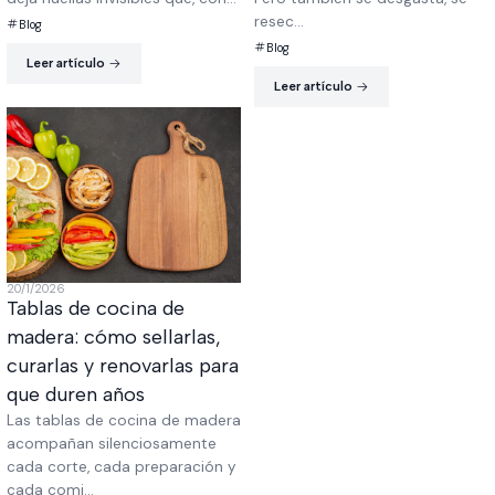
resec...
Blog
Blog
Leer artículo
Leer artículo
20/1/2026
Tablas de cocina de
madera: cómo sellarlas,
curarlas y renovarlas para
que duren años
Las tablas de cocina de madera
acompañan silenciosamente
cada corte, cada preparación y
cada comi...