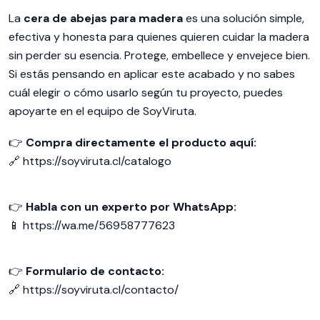
La
cera de abejas para madera
es una solución simple,
efectiva y honesta para quienes quieren cuidar la madera
sin perder su esencia. Protege, embellece y envejece bien.
Si estás pensando en aplicar este acabado y no sabes
cuál elegir o cómo usarlo según tu proyecto, puedes
apoyarte en el equipo de SoyViruta.
👉
Compra directamente el producto aquí:
🔗
https://soyviruta.cl/catalogo
👉
Habla con un experto por WhatsApp:
📱
https://wa.me/56958777623
👉
Formulario de contacto:
🔗
https://soyviruta.cl/contacto/