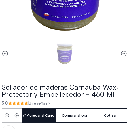
|
Sellador de maderas Carnauba Wax,
Protector y Embellecedor - 460 Ml
5.0
3 reseñas
Agregar al Carro
Comprar ahora
Cotizar
Cantidad